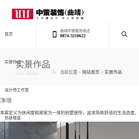
曲靖中策服务电话
首页
0874-3210622
实景作品
实景作品
当前位置
>
网站首页
>
实景作品
Case Studies
设计师工作室
净境
本案定义为休闲度假居家为一体的别墅居所，追求简练舒适的生活态度，
热装楼盘