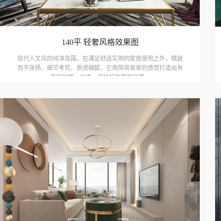
140平 轻奢风格效果图
现代人文风的纯净氛围，在满足舒适实用的家居使用之外，精致
而不张扬、细节考究、质感细腻，它用简简单单的感觉打造出有
温度的家，自成一道独特的靓丽风景。