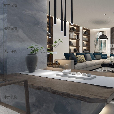
施工保障
服务保障
客户评价
关于中策
中策机构