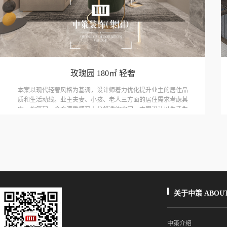
玫瑰园 180㎡ 轻奢
本案以现代轻奢风格为基调，设计师着力优化提升业主的居住品
质和生活动线。业主夫妻、小孩、老人三方面的居住需求考虑其
中，构筑起一个充满质感又十分舒适的空间。本案设计以生活为
轴心出发，从业主的生活日常上整理融合重新规划，有着强悍利
落的风格，也有着细腻得犹如童话般的浪漫内心，彰显和谐与完
美的现代轻奢风。
关于中策 ABOUT
中策介绍